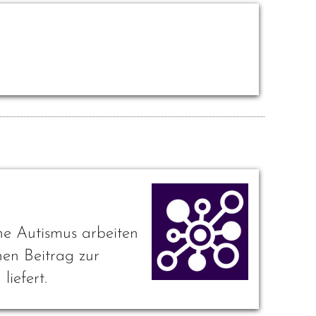
ne Autismus arbeiten
hen Beitrag zur
iefert.