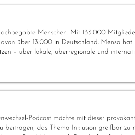
 hochbegabte Menschen. Mit 133.000 Mitgliede
davon über 13.000 in Deutschland. Mensa hat 
zen – über lokale, überregionale und internati
venwechsel-Podcast möchte mit dieser provokan
beitragen, das Thema Inklusion greifbar zu