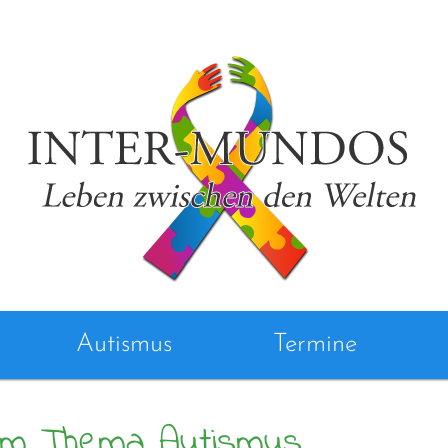
Autismus
Termine
zum Thema Autismus