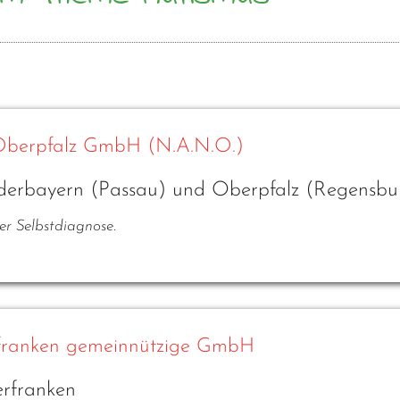
Oberpfalz GmbH (N.A.N.O.)
iederbayern (Passau) und Oberpfalz (Regensbu
er Selbstdiagnose.
franken gemeinnützige GmbH
erfranken