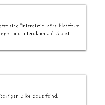
t eine "interdisziplinäre Plattform
gen und Interaktionen". Sie ist
rtigen Silke Bauerfeind.