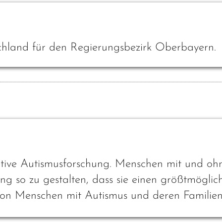
chland für den Regierungsbezirk Oberbayern.
pative Autismusforschung. Menschen mit und oh
 so zu gestalten, dass sie einen größtmöglic
on Menschen mit Autismus und deren Familien l