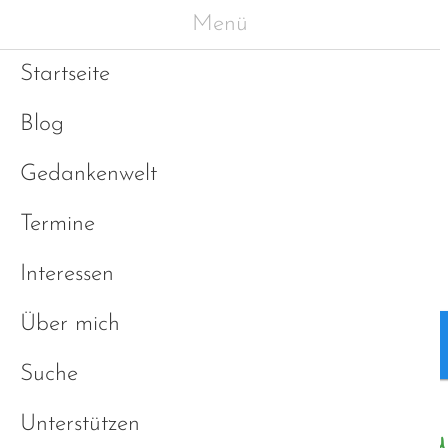
Menü
Startseite
Blog
Gedankenwelt
Termine
Interessen
Über mich
Blog
Gedankenwelt
Suche
Unterstützen
Weiterführende Links 