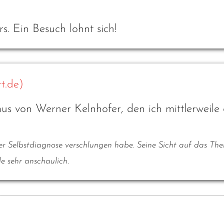
s. Ein Besuch lohnt sich!
t.de)
us von Werner Kelnhofer, den ich mittlerweile 
ner Selbstdiagnose verschlungen habe. Seine Sicht auf das Th
de sehr anschaulich.