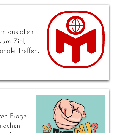
rn aus allen
zum Ziel,
onale Treffen,
ten Frage
 machen