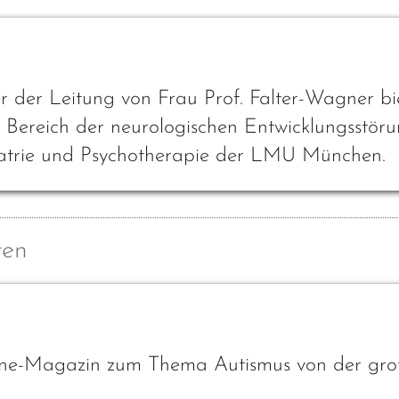
er Leitung von Frau Prof. Falter-Wagner biete
m Bereich der neurologischen Entwicklungsstörun
hiatrie und Psychotherapie der LMU München.
ten
ne-Magazin zum Thema Autismus von der großa