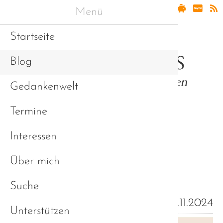
Menü
Startseite
Blog
Gedankenwelt
Termine
Interessen
Erfahrungen und
Über mich
Sichtweisen (Blog)
Suche
08.11.2024
Unterstützen