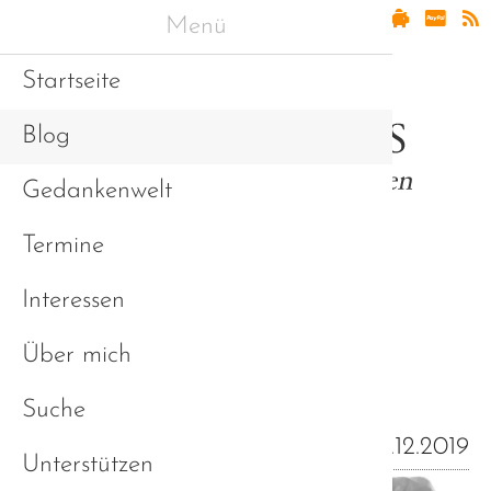
Menü
Startseite
Blog
Gedankenwelt
Termine
Interessen
Erfahrungen und
Über mich
Sichtweisen (Blog)
Suche
01.12.2019
Unterstützen