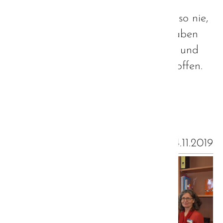
Für einen möglichst barrierefreien
Zugang für Autisten (es schadet also nie,
Autisten im Team zu haben 😉 ) haben
wir einige Überlegungen angestellt und
entsprechende Vorkehrungen getroffen.
Weiterlesen …
14.11.2019