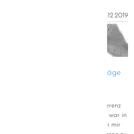
01.12.2019
Fernseh- und Rundfunkbeiträge
zur bayerischen Autismus-
Strategie
Im Zuge der geplanten Pressekonferenz
zur bayerischen Autismus-Strategie war in
KW46 der bayerische Rundfunk bei mir