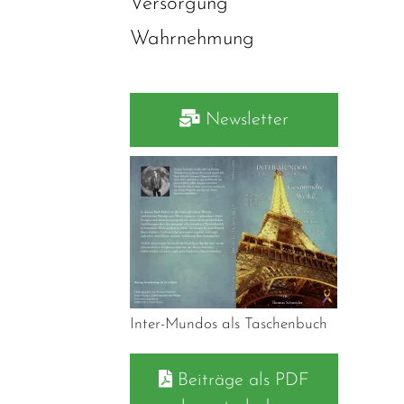
Versorgung
Wahrnehmung
Newsletter
Inter-Mundos als Taschenbuch
Beiträge als PDF