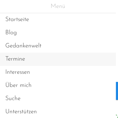
Menü
Startseite
Blog
Gedankenwelt
Termine
Interessen
Über mich
Blog
Gedankenwelt
Suche
Unterstützen
Autistenstammtisch Str