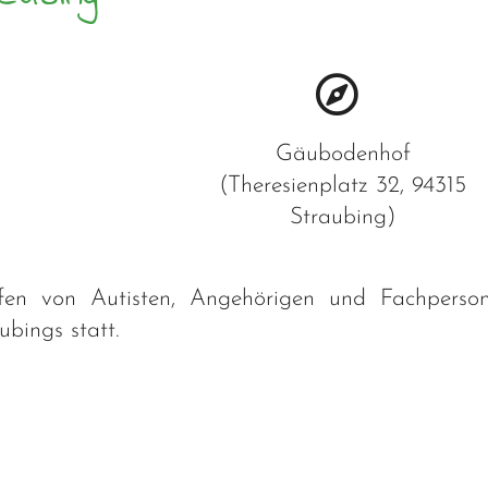
Gäubodenhof
(
Theresienplatz 32, 94315
Straubing
)
ffen von Autisten, Angehörigen und Fachperson
bings statt.