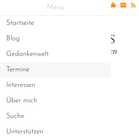
Menü
Startseite
Blog
Gedankenwelt
Termine
Interessen
Asperger & Freunde
Über mich
Suche
Unterstützen