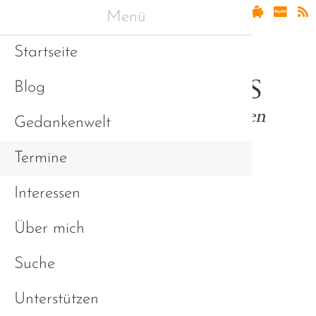
Menü
Startseite
Blog
Gedankenwelt
Termine
Interessen
Asperger & Freunde
Über mich
Suche
Unterstützen