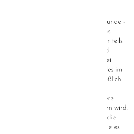
Die geplante bayerische Autismus-
Strategie ist bei Autisten in aller Munde -
auch weit über die Grenzen Bayerns
hinaus. Viele blicken neugierig, aber teils
auch argwöhnisch nach Bayern und
fragen sich berechtigterweise, ob bei
deren Erarbeitung auch wirklich alles im
Sinne der Autisten geschieht. Schließlich
geht es um unsere Zukunft und die
Hoffnung, dass sich langfristig unsere
Lebensqualität signifikant verbessern wird.
Eine Ausrichtung der Strategie an die
nicht-autistische Gesellschaft und wie es