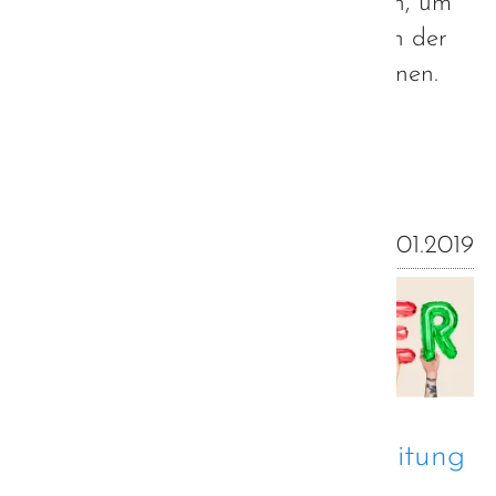
selbstverständlich nicht vorenthalten, um
ein möglichst authentisches Bild von der
Strategieerarbeitung geben zu können.
Weiterlesen …
16.01.2019
Partizipation bei der Erarbeitung
der Autismus-Strategie