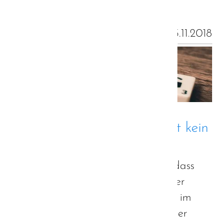
25.11.2018
Hubert Aiwanger - Söder ist kein
Autist - ein offener Brief
Es passiert leider immer häufiger, dass
der Begriff "Autist" in diffamierender
Weise Verwendung findet - gerade im
politischen Kontext konnte dies in der