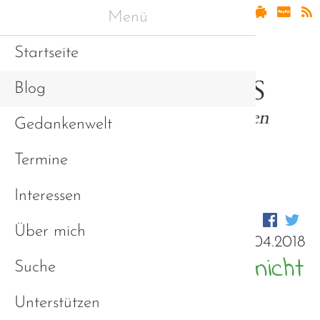
Menü
Startseite
Blog
Gedankenwelt
Termine
Interessen
Über mich
20.04.2018
Warum ich Ella Schön nicht
Suche
schön finde
Unterstützen