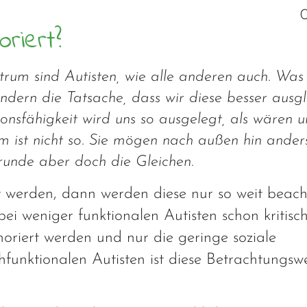
oriert?
trum sind Autisten, wie alle anderen auch. Was
sondern die Tatsache, dass wir diese besser ausg
sfähigkeit wird uns so ausgelegt, als wären u
 ist nicht so. Sie mögen nach außen hin anders
Grunde aber doch die Gleichen.
t werden, dann werden diese nur so weit beacht
 bei weniger funktionalen Autisten schon kritisc
gnoriert werden und nur die geringe soziale
hfunktionalen Autisten ist diese Betrachtungsw