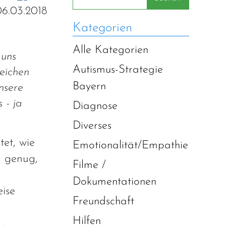
06.03.2018
Kategorien
Alle Kategorien
 uns
Autismus-Strategie
leichen
Bayern
nsere
 - ja
Diagnose
Diverses
et, wie
Emotionalität/Empathie
h genug,
Filme /
Dokumentationen
eise
Freundschaft
Hilfen