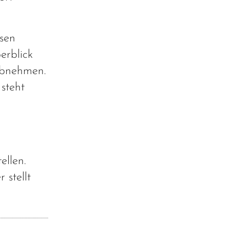
isen
erblick
abnehmen.
 steht
ellen.
 stellt