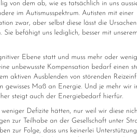
g von dem ab, wie es tatsächlich in uns aussi
andere im Autismusspektrum. Autisten mit einer
on zwar, aber selbst diese lässt die Ursachen
 Sie befähigt uns lediglich, besser mit unser
gnitiver Ebene statt und muss mehr oder wenig
 eine unbewusste Kompensation bedarf einen s
m aktiven Ausblenden von störenden Reizeinfl
ein gewisses Maß an Energie. Und je mehr wir 
er steigt auch der Energiebedarf hierfür.
 weniger Defizite hätten, nur weil wir diese nich
gen zur Teilhabe an der Gesellschaft unter Str
 zur Folge, dass uns keinerlei Unterstützung 