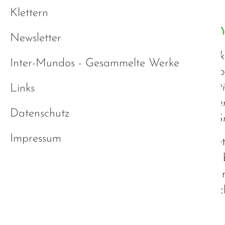
Klettern
Hochfunktional = Hochign
Newsletter
Wir Autisten im hochfunktionalen Spek
Inter-Mundos - Gesammelte Werke
unterscheidet sind nicht die Defizite, 
können. Aber genau diese Kompensation
Links
Defizite weniger ausgeprägt. Doch dem
Datenschutz
sogar geringer - erscheinen, sind im 
Impressum
Wenn Defizite von Autisten betrachte
sie auf die Außenwelt wirken. Dies ist
da hier die Fähigkeiten meist völlig i
Funktionalität beachtet wird - bei hoc
jedoch fatal!