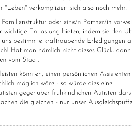
r "Leben" verkompliziert sich also noch mehr.
 Familienstruktur oder eine/n Partner/in vorwe
r wichtige Entlastung bieten, indem sie den Üb
er uns bestimmte kraftraubende Erledigungen 
dlich! Hat man nämlich nicht dieses Glück, dann
sen vom Staat.
 leisten könnten, einen persönlichen Assistenten
chlich möglich wäre - so würde dies eine
tisten gegenüber frühkindlichen Autisten darst
chen die gleichen - nur unser Ausgleichspuffer