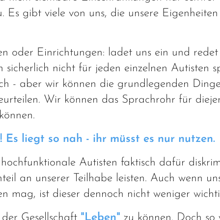
 Es gibt viele von uns, die unsere Eigenheiten
 oder Einrichtungen: ladet uns ein und redet 
sicherlich nicht für jeden einzelnen Autisten s
lich - aber wir können die grundlegenden Dinge,
urteilen. Wir können das Sprachrohr für dieje
 können.
! Es liegt so nah - ihr müsst es nur nutzen.
ochfunktionale Autisten faktisch dafür diskrim
eil an unserer Teilhabe leisten. Auch wenn un
n mag, ist dieser dennoch nicht weniger wichti
n der Gesellschaft
"Leben"
zu können. Doch so 