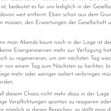
st, bedeutet es für uns lediglich in der Gesells
 davon weit entfernt. Eben schon aus dem Gru
ren müssen, den Erwartungen der Gesellschaft 
wenn man Abends kaum noch in der Lage ist de
 keine Energiereserven mehr zur Verfügung hat
 sich zu regenerieren, um am nächsten Tag wie
er von einem Tag zum Nächsten zu hechten, bi
 Tage mehr oder weniger isoliert verbringen mü
erden.
n all diesem Chaos nicht mehr dazu in der Lage 
ge Verpflichtungen spontan zu reagieren oder
r nämlich in diesen Bereichen, so stößt man d