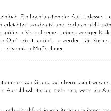
nfach. Ein hochfunktionaler Autist, dessen L
erleichtert worden ist und dadurch nicht stä
m späteren Verlauf seines Lebens weniger Risik
rn-Out" arbeitsunfähig zu werden. Die Kosten 
die präventiven Maßnahmen.
isten muss von Grund auf überarbeitet werden.
n Ausschlusskriterium mehr sein, wenn ein Auti
ss selbst hochfunktionale Autisten in ihrem Inn