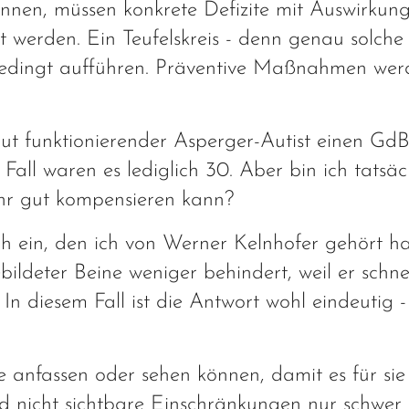
önnen, müssen konkrete Defizite mit Auswirkung
t werden. Ein Teufelskreis - denn genau solch
edingt aufführen. Präventive Maßnahmen wer
 gut funktionierender Asperger-Autist einen Gd
all waren es lediglich 30. Aber bin ich tatsäc
ehr gut kompensieren kann?
ch ein, den ich von Werner Kelnhofer gehört hab
ldeter Beine weniger behindert, weil er schne
In diesem Fall ist die Antwort wohl eindeutig
 anfassen oder sehen können, damit es für sie
ind nicht sichtbare Einschränkungen nur schwer 