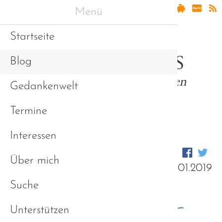
Menü
Startseite
Blog
Gedankenwelt
Termine
Interessen
Über mich
23.01.2019
Erarbeitung einer
Suche
bayerischen Autismus-
Unterstützen